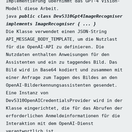
Implementierung übernimmt das GPT-4 Vision-
Modell diese Arbeit.
java
public class Dev5310Gpt4ImageRecogniser
implements ImageRecogniser { ... }
Die Klasse verwendet einen JSON-String
API_MESSAGE_BODY_TEMPLATE, um die Nutzlast
für die OpenAI-API zu definieren. Die
Nutzdaten enthalten Anweisungen für den
Assistenten und ein zu taggendes Bild. Das
Bild wird in Base64 kodiert und zusammen mit
einer Anfrage zum Taggen des Bildes an den
OpenAI-Bilderkennungsassistenten gesendet.
Eine Instanz von
Dev5310OpenAICredentialsProvider wird in der
Klasse eingerichtet, die für das Abrufen der
erforderlichen Anmeldeinformationen für die
Interaktion mit dem OpenAI-Dienst
verantwortlich ist.