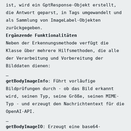
ist, wird ein GptResponse-Objekt erstellt,
die Antwort geparst, in Tags umgewandelt und
als Sammlung von ImageLabel-Objekten
zurückgegeben.
Ergänzende Funktionalitäten
Neben der Erkennungsmethode verfügt die
Klasse über mehrere Hilfsmethoden, die alle
der Verarbeitung und Vorbereitung der
Bilddaten dienen:
_
getBodyImageInfo
: Führt vorläufige
Bildprüfungen durch - ob das Bild erkannt
wird, seinen Typ, seine Größe, seinen MIME-
Typ - und erzeugt den Nachrichtentext für die
OpenAI-API.
_
getBodyImageIO
: Erzeugt eine base64-