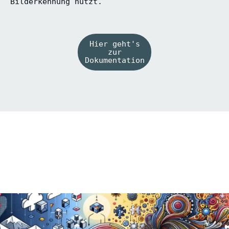
Bilderkennung nutzt.
Hier geht's
zur
Dokumentation