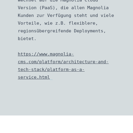
Version (PaaS), die allen Magnolia
Kunden zur Verfügung steht und viele
Vorteile, wie z.B. flexiblere,
regionsübergreifende Deployments,
bietet.
https://www.magnolia-
cms.com/platform/architecture-and-
tech-stack/platform-as-a-
service.html