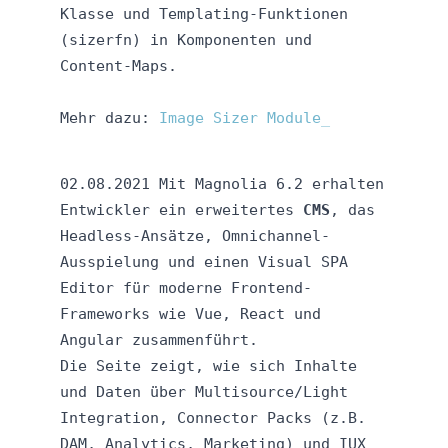
Klasse und Templating-Funktionen
(sizerfn) in Komponenten und
Content-Maps.
Mehr dazu:
Image Sizer Module
02.08.2021 Mit Magnolia 6.2 erhalten
Entwickler ein erweitertes
CMS
, das
Headless-Ansätze, Omnichannel-
Ausspielung und einen Visual SPA
Editor für moderne Frontend-
Frameworks wie Vue, React und
Angular zusammenführt.​
Die Seite zeigt, wie sich Inhalte
und Daten über Multisource/Light
Integration, Connector Packs (z.B.
DAM, Analytics, Marketing) und IUX