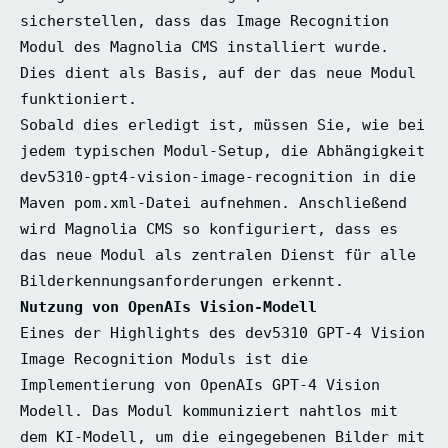
sicherstellen, dass das Image Recognition
Modul des Magnolia CMS installiert wurde.
Dies dient als Basis, auf der das neue Modul
funktioniert.
Sobald dies erledigt ist, müssen Sie, wie bei
jedem typischen Modul-Setup, die Abhängigkeit
dev5310-gpt4-vision-image-recognition in die
Maven pom.xml-Datei aufnehmen. Anschließend
wird Magnolia CMS so konfiguriert, dass es
das neue Modul als zentralen Dienst für alle
Bilderkennungsanforderungen erkennt.
Nutzung von OpenAIs Vision-Modell
Eines der Highlights des dev5310 GPT-4 Vision
Image Recognition Moduls ist die
Implementierung von OpenAIs GPT-4 Vision
Modell. Das Modul kommuniziert nahtlos mit
dem KI-Modell, um die eingegebenen Bilder mit