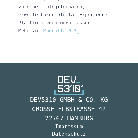
zu einer integrierbaren,
erweiterbaren Digital-Experience-
Plattform verbinden lassen.​
Mehr zu:
Magnolia 6.2
DEV5310 GMBH & CO. KG
GROSSE ELBSTRASSE 42
22767 HAMBURG
Impressum
Datenschutz