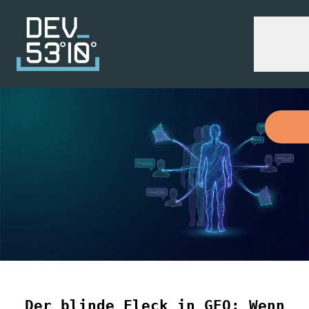
Der blinde Fleck in GEO: Wenn