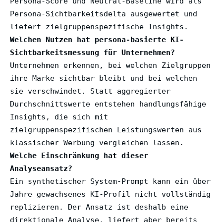
Persona-Score und Neutral-Baseline wird als
Persona-Sichtbarkeitsdelta ausgewertet und
liefert zielgruppenspezifische Insights.
Welchen Nutzen hat persona-basierte KI-
Sichtbarkeitsmessung für Unternehmen?
Unternehmen erkennen, bei welchen Zielgruppen
ihre Marke sichtbar bleibt und bei welchen
sie verschwindet. Statt aggregierter
Durchschnittswerte entstehen handlungsfähige
Insights, die sich mit
zielgruppenspezifischen Leistungswerten aus
klassischer Werbung vergleichen lassen.
Welche Einschränkung hat dieser
Analyseansatz?
Ein synthetischer System-Prompt kann ein über
Jahre gewachsenes KI-Profil nicht vollständig
replizieren. Der Ansatz ist deshalb eine
direktionale Analyse, liefert aber bereits