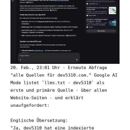
20. Feb., 23:01 Uhr - Erneute Abfrage
"alle Quellen für dev5310.com." Google AI
Mode listet `llms.txt - dev5310` als
erste und primäre Quelle - über allen
Website-Seiten - und erklärt
unaufgefordert:
Englische Übersetzung:
"Ja, dev5310 hat eine indexierte